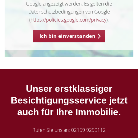
Google angezeigt werden. Es gelten die
Datenschutzbedingungen von Google
(
https://policies.google.com/privacy
).
Ich bin einverstanden
Unser erstklassiger
Besichtigungsservice jetzt
auch für Ihre Immobilie.
Rufen Sie uns an: 02159 9299112