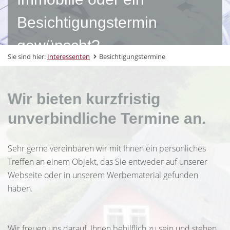
Besichtigungstermin
gewünscht?
Sie sind hier:
Interessenten
Besichtigungstermine
Wir bieten kurzfristig
unverbindliche Termine an.
Sehr gerne vereinbaren wir mit Ihnen ein persönliches
Treffen an einem Objekt, das Sie entweder auf unserer
Webseite oder in unserem Werbematerial gefunden
haben.
Wir freuen uns darauf, Ihnen behilflich zu sein und stehen