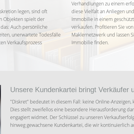
Verhandlungen zu einem erfo
retion legen, sind oft
diese Vielfalt an Anliegen und
en Objekten spielt der
Immobilie in einem geschütz
r das: Auch persönliche
verkaufen. Profitieren Sie v
iten, unerwartete Todesfälle
Maklernetzwerk und lassen S
ten Verkaufsprozess
Immobilie finden.
Unsere Kundenkartei bringt Verkäufer
"Diskret" bedeutet in diesem Fall: keine Online-Anzeigen, 
Dies stellt zweifellos eine besondere Herausforderung dar
engagiert widmet. Der Schlüssel zu unseren Verkaufserfolg
hinweg gewachsene Kundenkartei, die wir kontinuierlich 