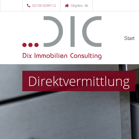
02159-9299112
Objekte: 46
Start
Direktvermittlung