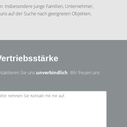
on: Insbesondere junge Familien, Unternehmer,
uns auf der Suche nach geeigneten Objekten.
ertriebsstärke
ntaktieren Sie uns
unverbindlich
. Wir freuen uns