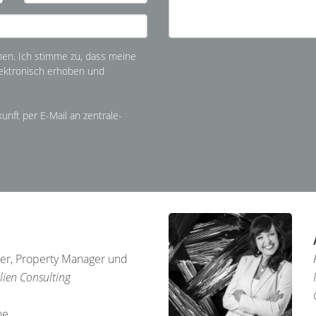
n. Ich stimme zu, dass meine
ektronisch erhoben und
kunft per E-Mail an zentrale-
kler, Property Manager und
ien Consulting
ne