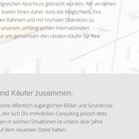
lgreichen Abschluss gebracht wurden. Wir verstehen
 bieten Ihnen daher stets die Möglichkeit, Ihre
ten Rahmen und mit höchster Diskretion zu
on unserem umfangreichen internationalen
ie uns gemeinsam den idealen Käufer für Ihre
 und Käufer zusammen.
keine öffentlich zugänglichen Bilder und Grundrisse.
, der sich Dix Immobilien Consulting jedoch stets
en in solchen Situationen ist unsere über Jahre
auf dem neuesten Stand halten.