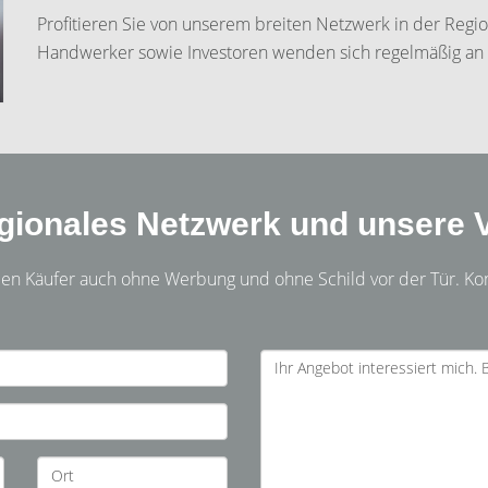
Profitieren Sie von unserem breiten Netzwerk in der Regi
Handwerker sowie Investoren wenden sich regelmäßig an 
egionales Netzwerk und unsere V
den Käufer auch ohne Werbung und ohne Schild vor der Tür. Ko