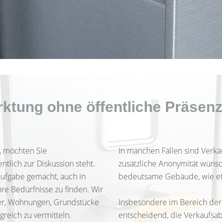
rktung ohne öffentliche Präsenz
, möchten Sie
In manchen Fällen sind Verkä
ntlich zur Diskussion steht.
zusätzliche Anonymität wünsc
Aufgabe gemacht, auch in
bedeutsame Gebäude, wie etw
re Bedürfnisse zu finden. Wir
user, Wohnungen, Grundstücke
Insbesondere im Bereich der 
reich zu vermitteln.
entscheidend, die Verkaufsab