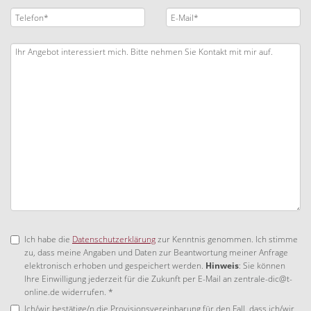
Ich habe die
Datenschutzerklärung
zur Kenntnis genommen. Ich stimme
zu, dass meine Angaben und Daten zur Beantwortung meiner Anfrage
elektronisch erhoben und gespeichert werden.
Hinweis
: Sie können
Ihre Einwilligung jederzeit für die Zukunft per E-Mail an zentrale-dic@t-
online.de widerrufen. *
Ich/wir bestätige/n die Provisionsvereinbarung für den Fall, dass ich/wir