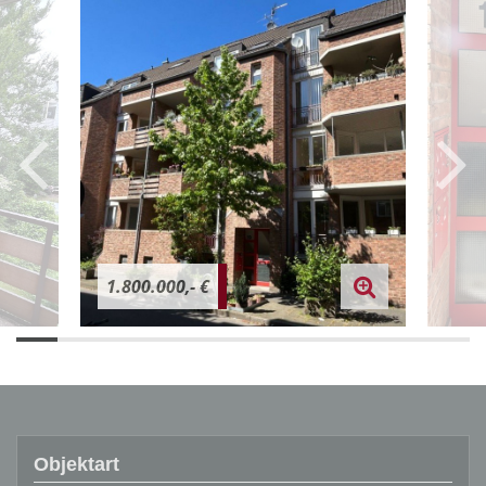
1.800.000,- €
Objektart