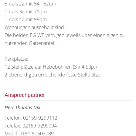
5 x als 2Z mit 54 - 62qm
1 x als 3Z mit 71qm
1 x als 4Z mit 98qm
Wohnungen ausgebaut sind.
Die beiden EG WE verfügen jeweils über einen eigen zu
nutzenden Gartenanteil.
Parkplätze:
12 Stellplätze auf Hebebühnen (3 x 4 Stlp.)
2 ebenerdig zu erreichende feste Stellplätze
Ansprechpartner
Herr Thomas Dix
Telefon: 02159-9299112
Telefax: 02159-9299094
Mobil: 0151-50603089