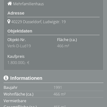
Mehrfamilienhaus
Adresse
40229 Düsseldorf, Ludwigstr. 19
Objektdaten
Objekt-Nr.
Fläche
(ca.)
Verk-D-Lud19
466 m²
Kaufpreis
1.800.000,- €
Informationen
Baujahr
1991
Wohnfläche (ca.)
466 m²
Vermietbare