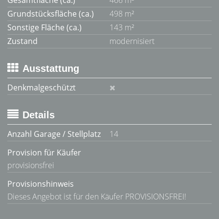
Gesamtfläche (ca.)
466 m²
Grundstücksfläche (ca.)
498 m²
Sonstige Fläche (ca.)
143 m²
Zustand
modernisiert
Ausstattung
Denkmalgeschützt
Details
Anzahl Garage / Stellplatz
14
Provision für Käufer
provisionsfrei
Provisionshinweis
Dieses Angebot ist für den Käufer PROVISIONSFREI!