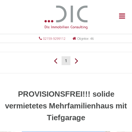
02159-9299112
Objekte: 46
1
PROVISIONSFREI!!! solide
vermietetes Mehrfamilienhaus mit
Tiefgarage