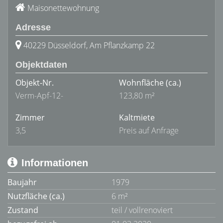
Maisonettewohnung
Adresse
40229 Düsseldorf, Am Pflanzkamp 22
Objektdaten
Objekt-Nr.
Wohnfläche
(ca.)
Verm-Apf-12-
123,80 m²
Zimmer
Kaltmiete
3,5
Preis auf Anfrage
Informationen
Baujahr
1979
Nutzfläche (ca.)
6 m²
Zustand
teil / vollrenoviert