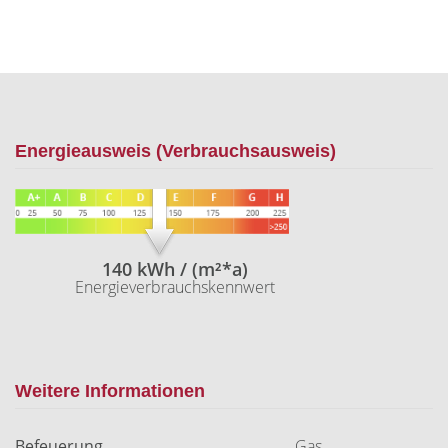
Energieausweis (Verbrauchsausweis)
140 kWh / (m²*a)
Energieverbrauchskennwert
Weitere Informationen
Befeuerung
Gas