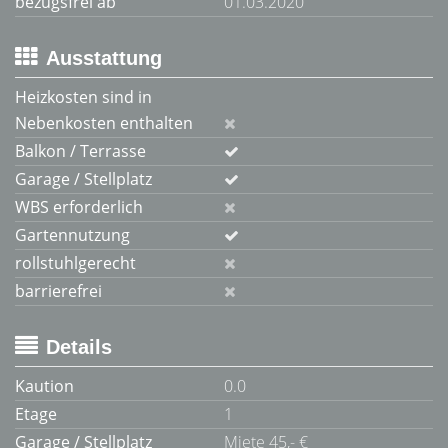
bezugsfrei ab
01.03.2020
Ausstattung
Heizkosten sind in
Nebenkosten enthalten
Balkon / Terrasse
Garage / Stellplatz
WBS erforderlich
Gartennutzung
rollstuhlgerecht
barrierefrei
Details
Kaution
0.0
Etage
1
Garage / Stellplatz
Miete 45,- €