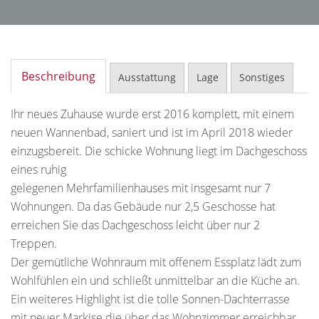
Beschreibung
Ausstattung
Lage
Sonstiges
Ihr neues Zuhause wurde erst 2016 komplett, mit einem
neuen Wannenbad, saniert und ist im April 2018 wieder
einzugsbereit. Die schicke Wohnung liegt im Dachgeschoss
eines ruhig
gelegenen Mehrfamilienhauses mit insgesamt nur 7
Wohnungen. Da das Gebäude nur 2,5 Geschosse hat
erreichen Sie das Dachgeschoss leicht über nur 2
Treppen.
Der gemütliche Wohnraum mit offenem Essplatz lädt zum
Wohlfühlen ein und schließt unmittelbar an die Küche an.
Ein weiteres Highlight ist die tolle Sonnen-Dachterrasse
mit neuer Markise die über das Wohnzimmer erreichbar