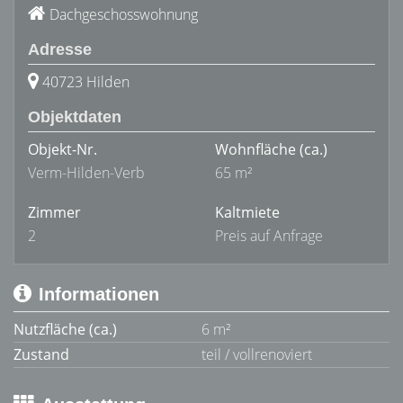
Dachgeschosswohnung
Adresse
40723 Hilden
Objektdaten
Objekt-Nr.
Wohnfläche
(ca.)
Verm-Hilden-Verb
65 m²
Zimmer
Kaltmiete
2
Preis auf Anfrage
Informationen
Nutzfläche (ca.)
6 m²
Zustand
teil / vollrenoviert