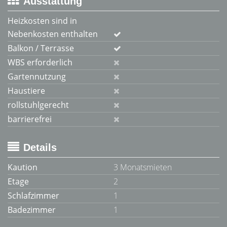
Ausstattung
Heizkosten sind in
Nebenkosten enthalten
Balkon / Terrasse
WBS erforderlich
Gartennutzung
Haustiere
rollstuhlgerecht
barrierefrei
Details
Kaution
3 Monatsmieten
Etage
2
Schlafzimmer
1
Badezimmer
1