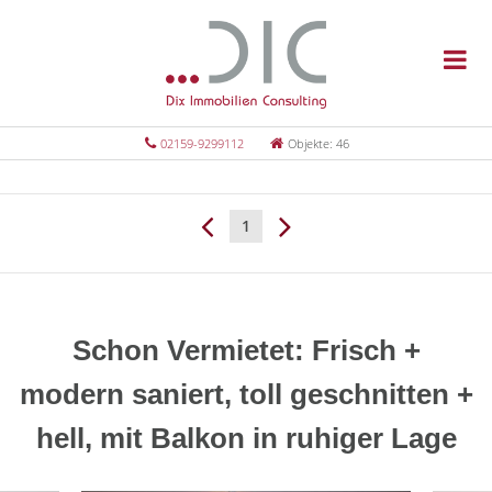
02159-9299112
Objekte: 46
1
Schon Vermietet: Frisch +
modern saniert, toll geschnitten +
hell, mit Balkon in ruhiger Lage