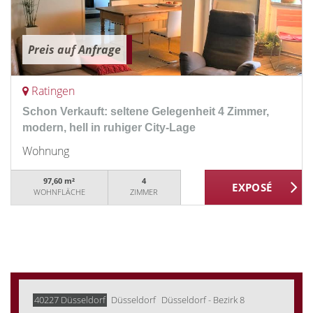
Preis auf Anfrage
Ratingen
Schon Verkauft: seltene Gelegenheit 4 Zimmer,
modern, hell in ruhiger City-Lage
Wohnung
97,60 m²
4
WOHNFLÄCHE
ZIMMER
40227 Düsseldorf
Düsseldorf
Düsseldorf - Bezirk 8