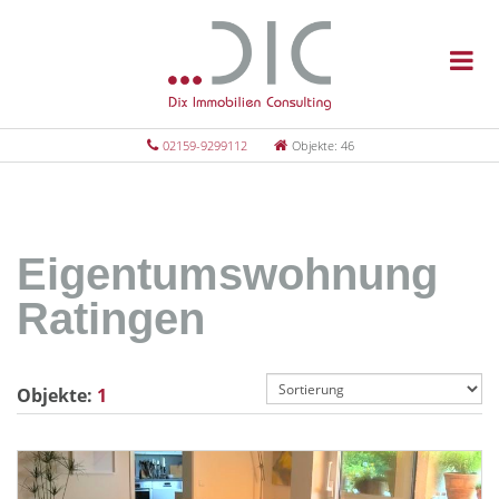
02159-9299112
Objekte: 46
Eigentumswohnung
Ratingen
Objekte:
1