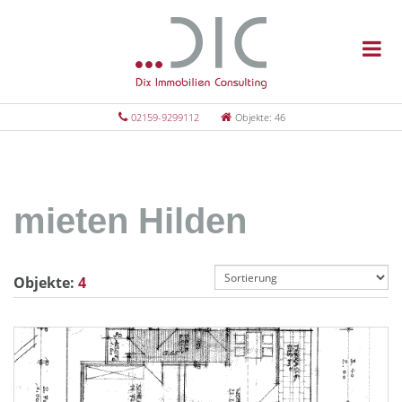
02159-9299112
Objekte: 46
mieten Hilden
Objekte:
4