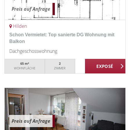
Preis auf Anfrage
Hilden
Schon Vermietet: Top sanierte DG Wohnung mit
Balkon
Dachgeschosswohnung
65 m²
2
WOHNFLÄCHE
ZIMMER
Preis auf Anfrage