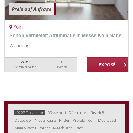
Preis auf Anfrage
Köln
Schon Vermietet: Atriumhaus in Messe Köln Nähe
Wohnung
27 m²
1
WOHNFLÄCHE
ZIMMER
40227 Düsseldorf
Düsseldorf
Düsseldorf - Bezirk 8
Düsseldorf-Niederkassel
Hilden
Krefeld
Köln
Meerbusch
Meerbusch Büderich
Meerbusch, Stadt