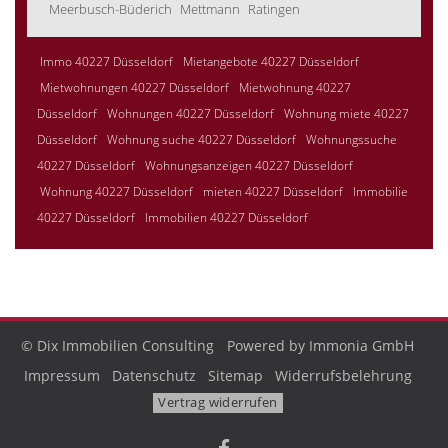
Meerbusch-Büderich
Mettmann
Ratingen
Immo 40227 Düsseldorf
Mietangebote 40227 Düsseldorf
Mietwohnungen 40227 Düsseldorf
Mietwohnung 40227
Düsseldorf
Wohnungen 40227 Düsseldorf
Wohnung miete 40227
Düsseldorf
Wohnung suche 40227 Düsseldorf
Wohnungssuche
40227 Düsseldorf
Wohnungsanzeigen 40227 Düsseldorf
Wohnung 40227 Düsseldorf
mieten 40227 Düsseldorf
Immobilie
40227 Düsseldorf
Immobilien 40227 Düsseldorf
© Dix Immobilien Consulting
Powered by Immonia GmbH
Impressum
Datenschutz
Sitemap
Widerrufsbelehrung
Vertrag widerrufen