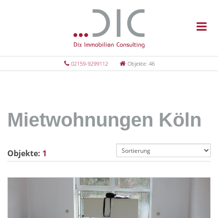
02159-9299112
Objekte: 46
Mietwohnungen Köln
Objekte:
1