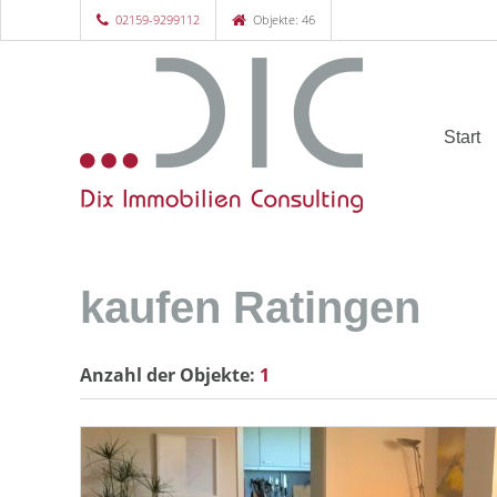
02159-9299112
Objekte: 46
Start
kaufen Ratingen
Anzahl der
Objekte:
1