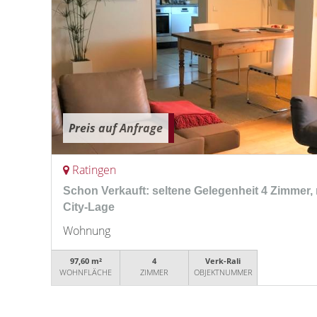
Preis auf Anfrage
Ratingen
Schon Verkauft: seltene Gelegenheit 4 Zimmer, 
City-Lage
Wohnung
97,60 m²
4
Verk-Rali
WOHNFLÄCHE
ZIMMER
OBJEKTNUMMER