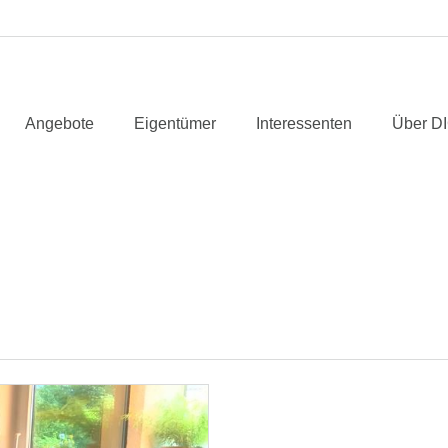
Angebote
Eigentümer
Interessenten
Über D