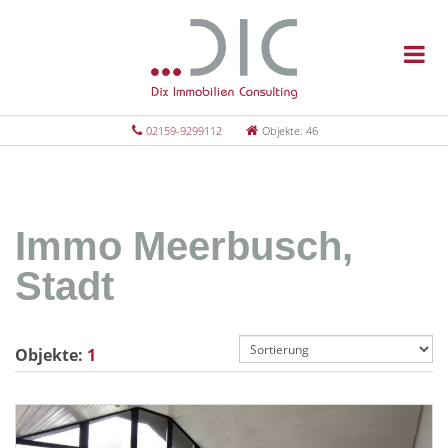
02159-9299112
Objekte: 46
Immo Meerbusch,
Stadt
Objekte:
1