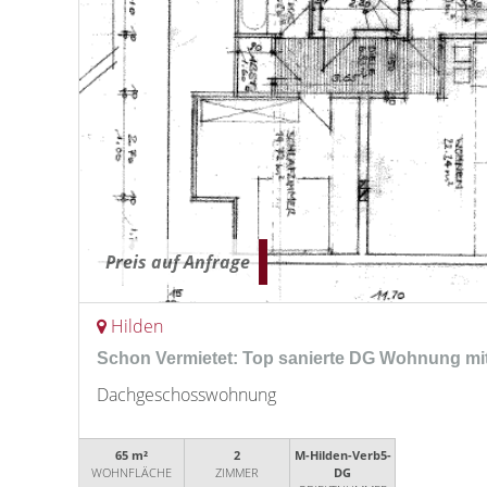
Preis auf Anfrage
Hilden
Schon Vermietet: Top sanierte DG Wohnung mi
Dachgeschosswohnung
65 m²
2
M-Hilden-Verb5-
WOHNFLÄCHE
ZIMMER
DG