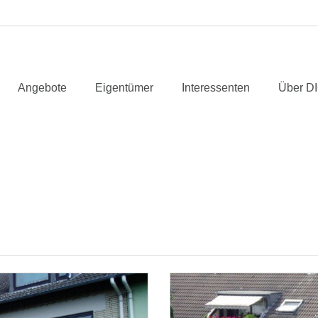
Angebote
Eigentümer
Interessenten
Über D