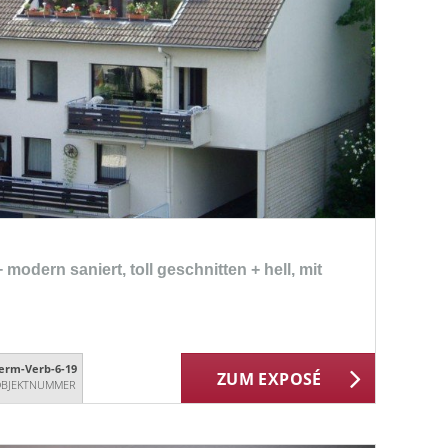
modern saniert, toll geschnitten + hell, mit
erm-Verb-6-19
ZUM EXPOSÉ
BJEKTNUMMER