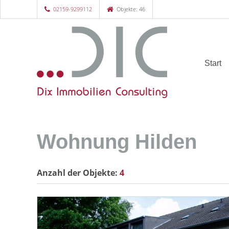
02159-9299112
Objekte: 46
Start
Wohnung Hilden
Anzahl der
Objekte:
4