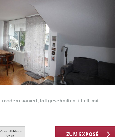
modern saniert, toll geschnitten + hell, mit
Verm-Hilden-
ZUM EXPOSÉ
Verb