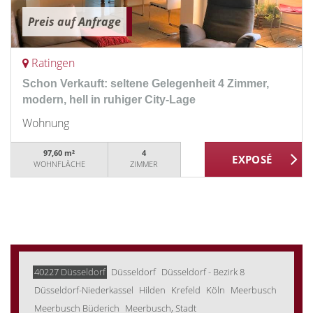
Preis auf Anfrage
Ratingen
Schon Verkauft: seltene Gelegenheit 4 Zimmer,
modern, hell in ruhiger City-Lage
Wohnung
97,60 m²
4
WOHNFLÄCHE
ZIMMER
40227 Düsseldorf
Düsseldorf
Düsseldorf - Bezirk 8
Düsseldorf-Niederkassel
Hilden
Krefeld
Köln
Meerbusch
Meerbusch Büderich
Meerbusch, Stadt