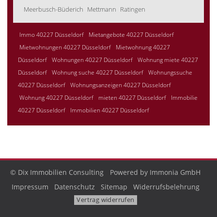
Meerbusch-Büderich
Mettmann
Ratingen
Immo 40227 Düsseldorf
Mietangebote 40227 Düsseldorf
Mietwohnungen 40227 Düsseldorf
Mietwohnung 40227
Düsseldorf
Wohnungen 40227 Düsseldorf
Wohnung miete 40227
Düsseldorf
Wohnung suche 40227 Düsseldorf
Wohnungssuche
40227 Düsseldorf
Wohnungsanzeigen 40227 Düsseldorf
Wohnung 40227 Düsseldorf
mieten 40227 Düsseldorf
Immobilie
40227 Düsseldorf
Immobilien 40227 Düsseldorf
© Dix Immobilien Consulting
Powered by Immonia GmbH
Impressum
Datenschutz
Sitemap
Widerrufsbelehrung
Vertrag widerrufen