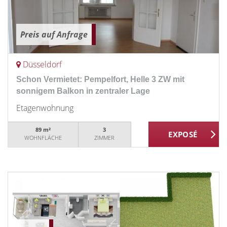
Preis auf Anfrage
Düsseldorf
Schon Vermietet: Pempelfort, Helle 3 ZW mit
sonnigem Balkon in zentraler Lage
Etagenwohnung
89 m²
3
WOHNFLÄCHE
ZIMMER