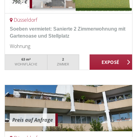
790,- €
Düsseldorf
Soeben vermietet: Sanierte 2 Zimmerwohnung mit
Gartenoase und Stellplatz
Wohnung
63 m²
2
WOHNFLÄCHE
ZIMMER
Preis auf Anfrage