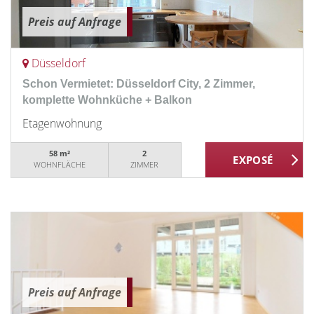
Preis auf Anfrage
Düsseldorf
Schon Vermietet: Düsseldorf City, 2 Zimmer,
komplette Wohnküche + Balkon
Etagenwohnung
58 m²
2
WOHNFLÄCHE
ZIMMER
Preis auf Anfrage