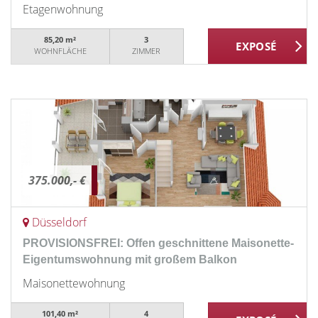
Etagenwohnung
85,20 m²
3
WOHNFLÄCHE
ZIMMER
375.000,- €
Düsseldorf
PROVISIONSFREI: Offen geschnittene Maisonette-
Eigentumswohnung mit großem Balkon
Maisonettewohnung
101,40 m²
4