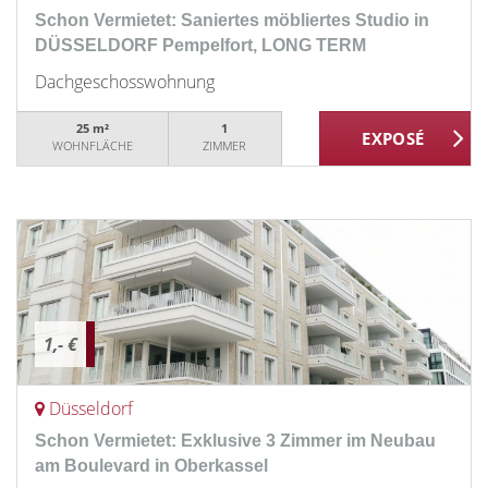
Schon Vermietet: Saniertes möbliertes Studio in
DÜSSELDORF Pempelfort, LONG TERM
Dachgeschosswohnung
25 m²
1
WOHNFLÄCHE
ZIMMER
1,- €
Düsseldorf
Schon Vermietet: Exklusive 3 Zimmer im Neubau
am Boulevard in Oberkassel