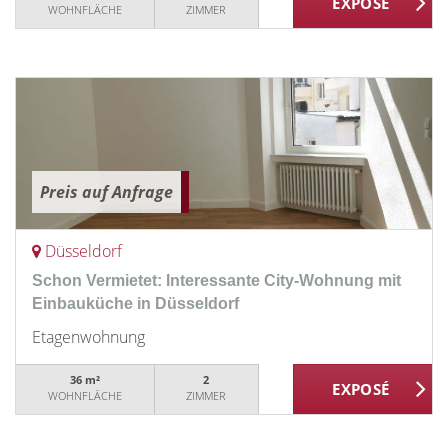
WOHNFLÄCHE
ZIMMER
Preis auf Anfrage
Düsseldorf
Schon Vermietet: Interessante City-Wohnung mit
Einbauküche in Düsseldorf
Etagenwohnung
36 m²
2
WOHNFLÄCHE
ZIMMER