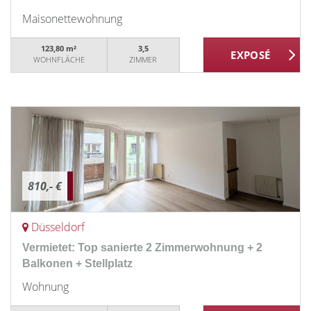
Maisonettewohnung
123,80 m²
3,5
WOHNFLÄCHE
ZIMMER
810,- €
Düsseldorf
Vermietet: Top sanierte 2 Zimmerwohnung + 2
Balkonen + Stellplatz
Wohnung