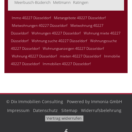
Meerbusch-Büderich
Mettmann
Ratingen
Immo 40227 Düsseldorf
Mietangebote 40227 Düsseldorf
Mietwohnungen 40227 Düsseldorf
Mietwohnung 40227
Düsseldorf
Wohnungen 40227 Düsseldorf
Wohnung miete 40227
Düsseldorf
Wohnung suche 40227 Düsseldorf
Wohnungssuche
40227 Düsseldorf
Wohnungsanzeigen 40227 Düsseldorf
Wohnung 40227 Düsseldorf
mieten 40227 Düsseldorf
Immobilie
40227 Düsseldorf
Immobilien 40227 Düsseldorf
© Dix Immobilien Consulting
Powered by Immonia GmbH
Impressum
Datenschutz
Sitemap
Widerrufsbelehrung
Vertrag widerrufen