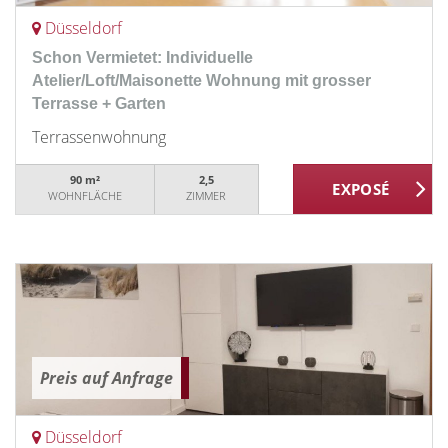
Düsseldorf
Schon Vermietet: Individuelle
Atelier/Loft/Maisonette Wohnung mit grosser
Terrasse + Garten
Terrassenwohnung
90 m²
2,5
WOHNFLÄCHE
ZIMMER
Preis auf Anfrage
Düsseldorf