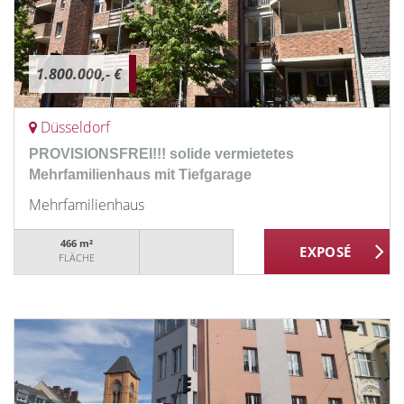
1.800.000,- €
Düsseldorf
PROVISIONSFREI!!! solide vermietetes
Mehrfamilienhaus mit Tiefgarage
Mehrfamilienhaus
466 m²
FLÄCHE