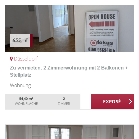
655,- €
Düsseldorf
Zu vermieten: 2 Zimmerwohnung mit 2 Balkonen +
Stellplatz
Wohnung
54,40 m²
2
WOHNFLÄCHE
ZIMMER