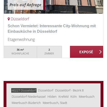
Preis auf Anfrage
Düsseldorf
Schon Vermietet: Interessante City-Wohnung mit
Einbauküche in Düsseldorf
Etagenwohnung
36 m²
2
WOHNFLÄCHE
ZIMMER
40227 Düsseldorf
Düsseldorf
Düsseldorf - Bezirk 8
Düsseldorf-Niederkassel
Hilden
Krefeld
Köln
Meerbusch
Meerbusch Büderich
Meerbusch, Stadt