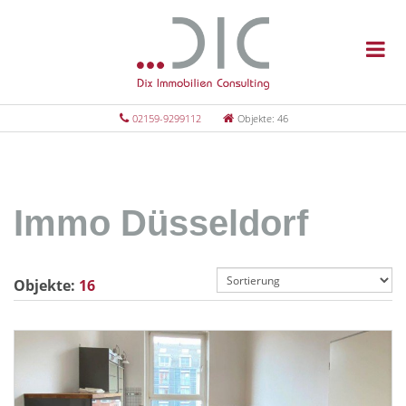
02159-9299112
Objekte: 46
Immo Düsseldorf
Objekte:
16