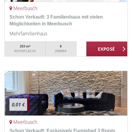
Meerbusch
Schon Verkauft: 3 Familienhaus mit vielen
Möglichkeiten in Meerbusch
Mehrfamilienhaus
253 m²
8
WOHNFLÄCHE
ZIMMER
0,01 €
Meerbusch
Schon Verkauft: Exclusively Furnished 3 Room