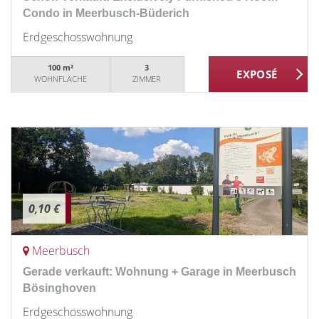
Condo in Meerbusch-Büderich
Erdgeschosswohnung
100 m²
3
WOHNFLÄCHE
ZIMMER
0,10 €
Meerbusch
Gerade verkauft: Wohnung + Garage in Meerbusch
Bösinghoven
Erdgeschosswohnung