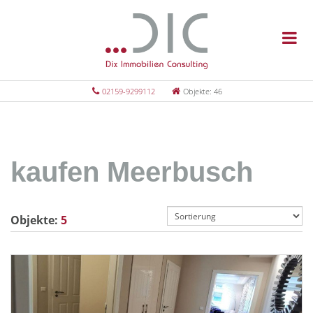
02159-9299112
Objekte: 46
kaufen Meerbusch
Objekte:
5