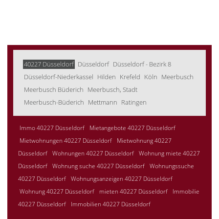
40227 Düsseldorf
Düsseldorf
Düsseldorf - Bezirk 8
Düsseldorf-Niederkassel
Hilden
Krefeld
Köln
Meerbusch
Meerbusch Büderich
Meerbusch, Stadt
Meerbusch-Büderich
Mettmann
Ratingen
Immo 40227 Düsseldorf
Mietangebote 40227 Düsseldorf
Mietwohnungen 40227 Düsseldorf
Mietwohnung 40227
Düsseldorf
Wohnungen 40227 Düsseldorf
Wohnung miete 40227
Düsseldorf
Wohnung suche 40227 Düsseldorf
Wohnungssuche
40227 Düsseldorf
Wohnungsanzeigen 40227 Düsseldorf
Wohnung 40227 Düsseldorf
mieten 40227 Düsseldorf
Immobilie
40227 Düsseldorf
Immobilien 40227 Düsseldorf