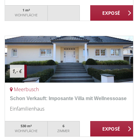
1 m²
WOHNFLÄCHE
1,- €
Meerbusch
Schon Verkauft: Imposante Villa mit Wellnessoase
Einfamilienhaus
530 m²
6
WOHNFLÄCHE
ZIMMER