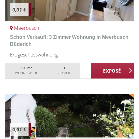
0,01 €
Meerbusch
Schon Verkauft: 3 Zimmer Wohnung in Meerbusch
Büderich
Erdgeschosswohnung
100 m²
3
WOHNFLÄCHE
ZIMMER
0,01 €