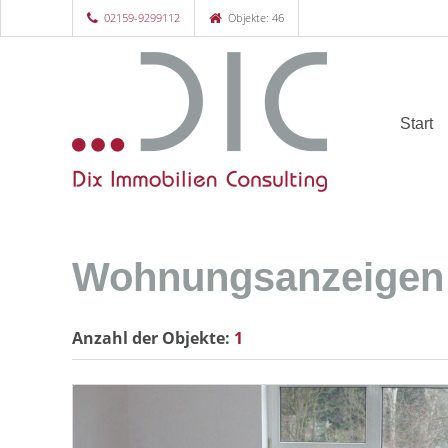
02159-9299112
Objekte: 46
Start
Wohnungsanzeigen
Anzahl der
Objekte:
1