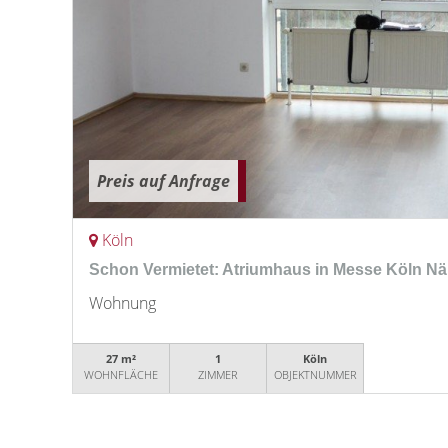
Preis auf Anfrage
Köln
Schon Vermietet: Atriumhaus in Messe Köln N
Wohnung
27 m²
1
Köln
WOHNFLÄCHE
ZIMMER
OBJEKTNUMMER