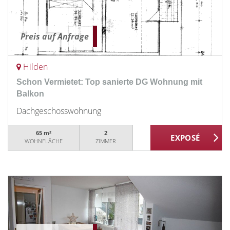
Preis auf Anfrage
Hilden
Schon Vermietet: Top sanierte DG Wohnung mit
Balkon
Dachgeschosswohnung
65 m²
2
WOHNFLÄCHE
ZIMMER