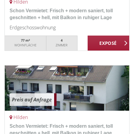
Hilden
Schon Vermietet: Frisch + modern saniert, toll
geschnitten + hell, mit Balkon in ruhiger Lage
Erdgeschosswohnung
77 m²
4
WOHNFLÄCHE
ZIMMER
Preis auf Anfrage
Hilden
Schon Vermietet: Frisch + modern saniert, toll
geschnitten + hell, mit Balkon in ruhiger Lage