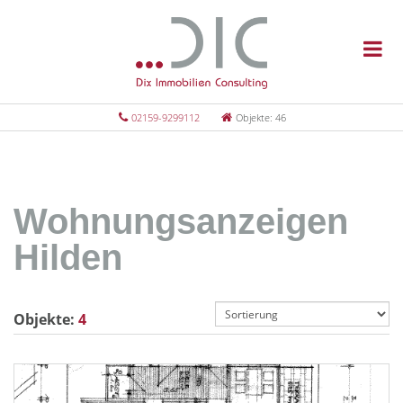
02159-9299112
Objekte: 46
Wohnungsanzeigen
Hilden
Objekte:
4